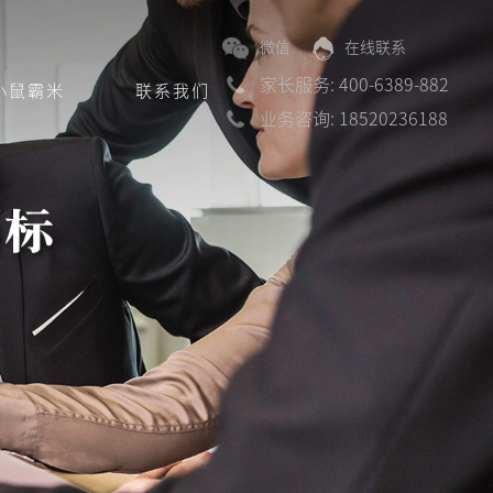
微信
在线联系
家长服务: 400-6389-882
小鼠霸米
联系我们
业务咨询: 18520236188