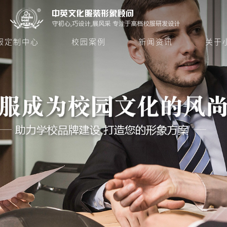
服定制中心
校园案例
新闻资讯
关于