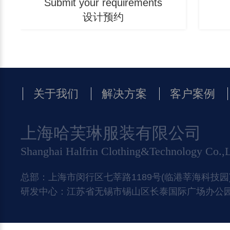
Submit your requirements
设计预约
关于我们
解决方案
客户案例
上海哈芙琳服装有限公司
Shanghai Halfrin Clothing&Technology Co.,
总部：上海市闵行区七莘路1189号(临港莘海科技园)
研发中心：江苏省无锡市锡山区长泰国际广场办公园